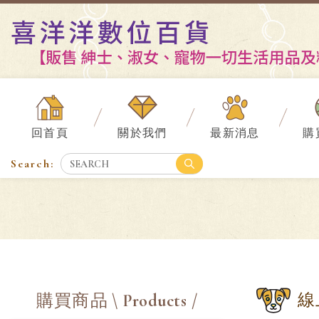
回首頁
關於我們
最新消息
購
線
購買商品
\ Products /