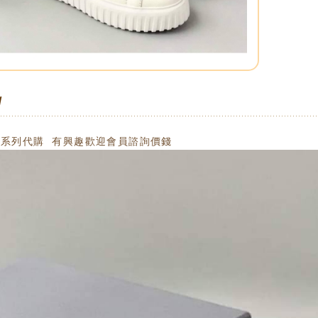
s
/
ur精品系列代購 有興趣歡迎會員諮詢價錢