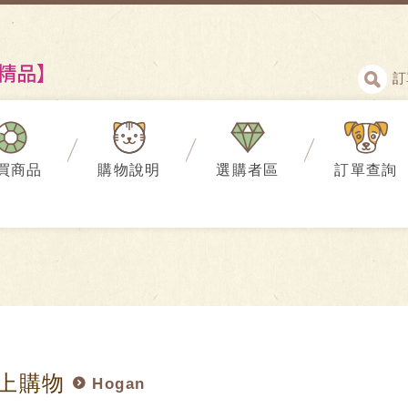
訂
買商品
購物說明
選購者區
訂單查詢
上購物
Hogan