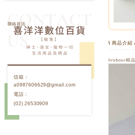
聯絡資訊 Contact U
聯絡資訊
\ 商品介紹 
lirsbo
信箱：
a0987606629@gmail.com
電話 :
(02) 26530909