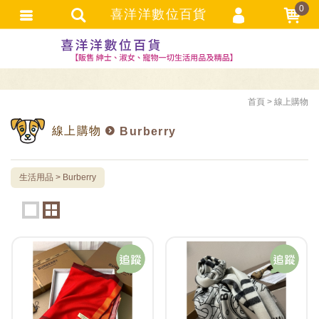
0
喜洋洋數位百貨
選購者登入
選購者註冊
忘記密碼
首頁
線上購物
訂單查詢
線上購物
Burberry
追蹤清單
TRACK LISTING
生活用品
Burberry