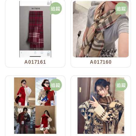
A017161
A017160