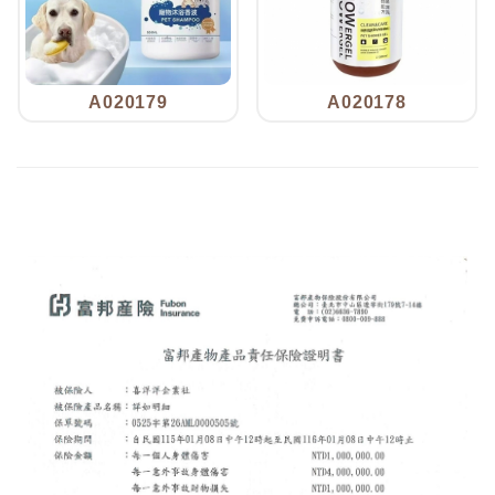
A020179
A020178