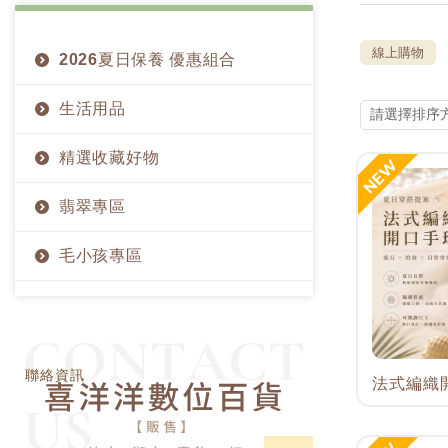
線上購物
2026夏日保養 優惠組合
生活用品
精選收藏好物
翡翠專區
毛小孩專區
聯絡資訊 Contact U
聯絡資訊
法式編織