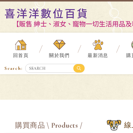
回首頁
關於我們
最新消息
購
線
購買商品
\ Products /