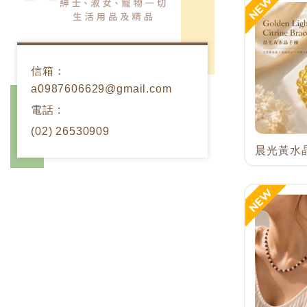
信箱：
a0987606629@gmail.com
電話 :
(02) 26530909
晨光黃水