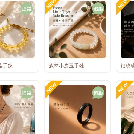
晶手鍊
森林小虎玉手鍊
銀玫