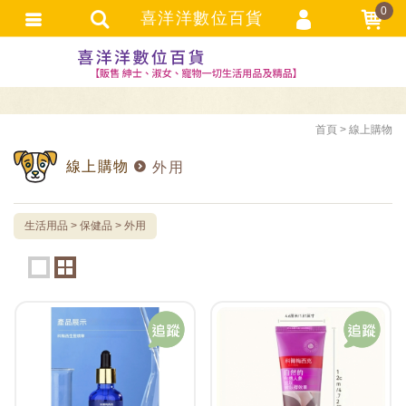
0
喜洋洋數位百貨
選購者登入
選購者註冊
忘記密碼
首頁
線上購物
訂單查詢
線上購物
外用
追蹤清單
TRACK LISTING
生活用品
保健品
外用