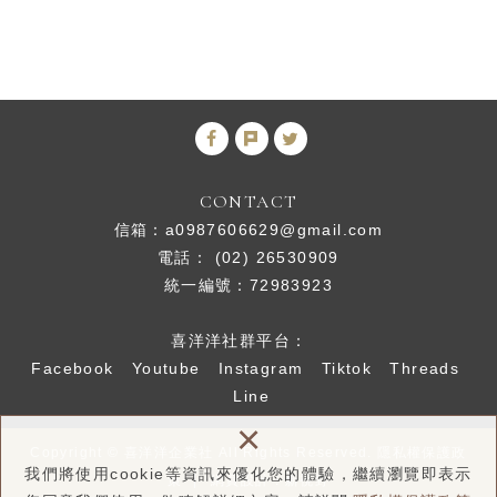
CONTACT
信箱：
a0987606629@gmail.com
電話： (02) 26530909
統一編號：72983923
喜洋洋社群平台：
Facebook
Youtube
Instagram
Tiktok
Threads
Line
×
Copyright © 喜洋洋企業社 All Rights Reserved.
隱私權保護政
我們將使用cookie等資訊來優化您的體驗，繼續瀏覽即表示
策
網頁設計 : 新視野