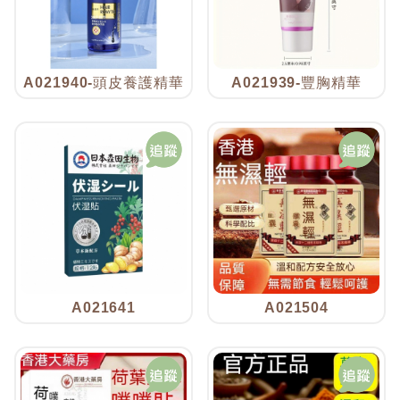
A021940-頭皮養護精華
A021939-豐胸精華
A021641
A021504