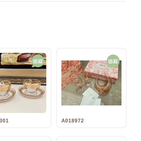
301
A018972