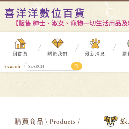
回首頁
關於我們
最新消息
購
線
購買商品
\ Products /