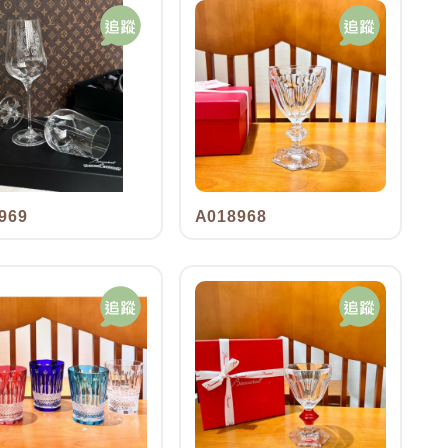
969
A018968