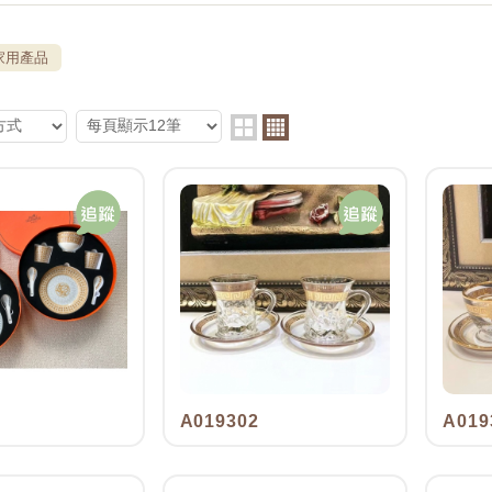
家用產品
A019302
A019