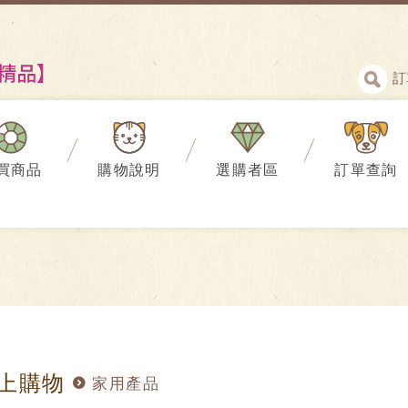
訂
買商品
購物說明
選購者區
訂單查詢
上購物
家用產品