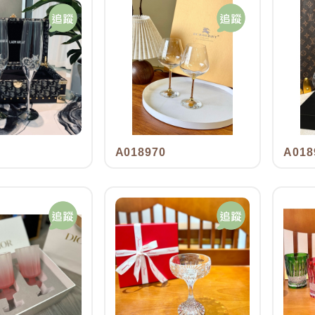
s
A018970
A018