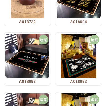
A018722
A018694
A018693
A018692