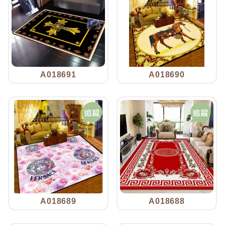
A018691
A018690
A018689
A018688