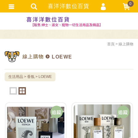
0
喜洋洋數位百貨
選購者登入
選購者註冊
忘記密碼
首頁
線上購物
訂單查詢
線上購物
LOEWE
追蹤清單
TRACK LISTING
生活用品
香氛
LOEWE