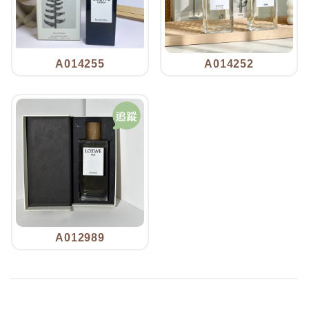
A014255
A014252
A012989