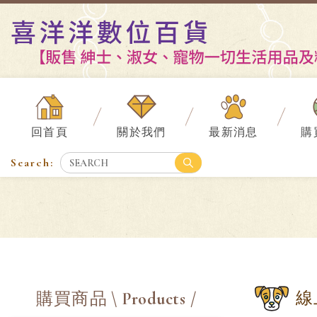
回首頁
關於我們
最新消息
購
線
購買商品
\ Products /