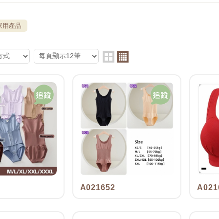
家用產品
A021652
A021