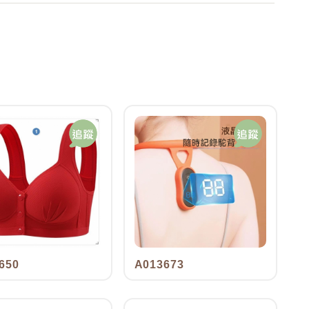
650
A013673