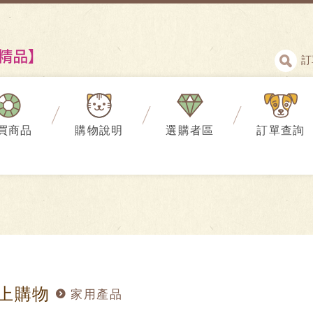
訂
買商品
購物說明
選購者區
訂單查詢
上購物
家用產品