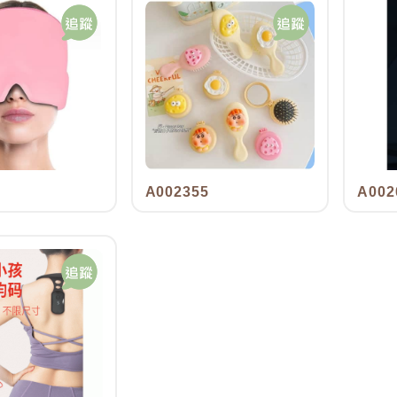
s
A002355
A002