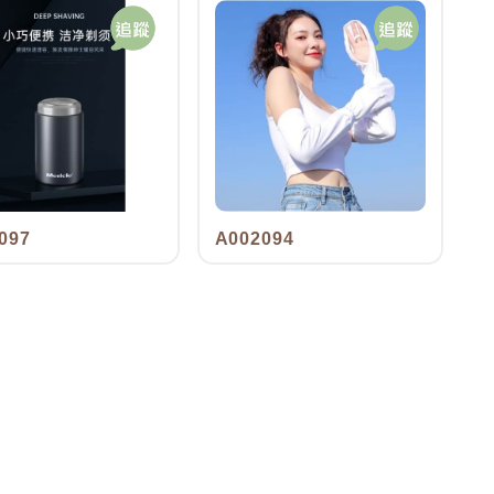
097
A002094